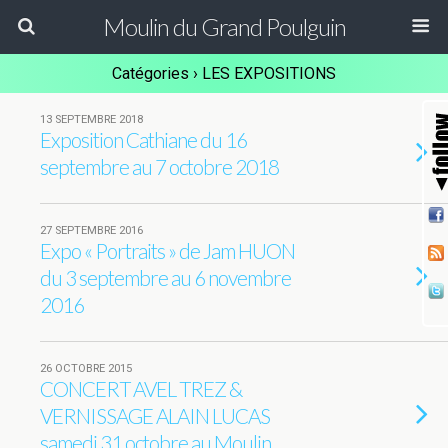
Moulin du Grand Poulguin
Catégories ›
LES EXPOSITIONS
13 SEPTEMBRE 2018
Exposition Cathiane du 16
septembre au 7 octobre 2018
27 SEPTEMBRE 2016
Expo « Portraits » de Jam HUON
du 3 septembre au 6 novembre
2016
26 OCTOBRE 2015
CONCERT AVEL TREZ &
VERNISSAGE ALAIN LUCAS
samedi 31 octobre au Moulin