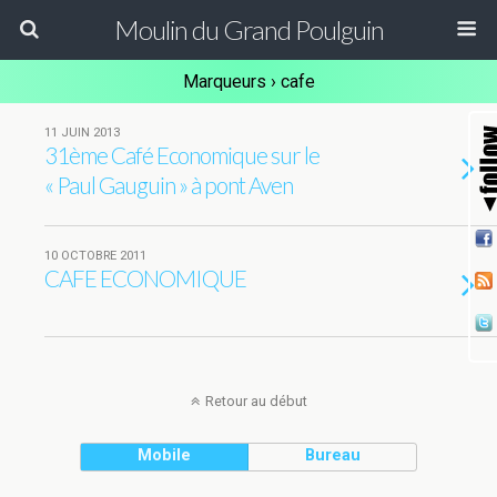
Moulin du Grand Poulguin
Marqueurs › cafe
11 JUIN 2013
31ème Café Economique sur le
« Paul Gauguin » à pont Aven
10 OCTOBRE 2011
CAFE ECONOMIQUE
Retour au début
Mobile
Bureau