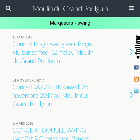
Moulin du Grand Poulguin
Marqueurs › swing
18 MAI 2019
Concert Magic swing avec Régis
Huiban samedi 18 mai au Moulin
du Grand Poulguin
21 NOVEMBRE 2017
Concert JAZZISTIK samedi 25
novembre 2017 au Moulin du
Grand Poulguin
2 MARS 2016
CONCERT DOUBLE SWING
avec Pat & Greg samedi 5 mars