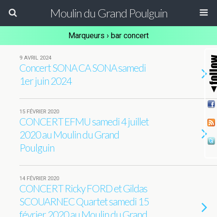
Moulin du Grand Poulguin
Marqueurs › bar concert
9 AVRIL 2024
Concert SONA CA SONA samedi
1er juin 2024
15 FÉVRIER 2020
CONCERT EFMU samedi 4 juillet
2020 au Moulin du Grand
Poulguin
14 FÉVRIER 2020
CONCERT Ricky FORD et Gildas
SCOUARNEC Quartet samedi 15
février 2020 au Moulin du Grand