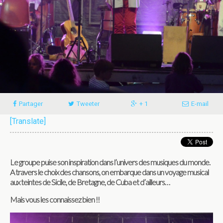
Partager
Tweeter
+ 1
E-mail
[Translate]
Le groupe puise son inspiration dans l’univers des musiques du monde.
A travers le choix des chansons, on embarque dans un voyage musical
aux teintes de Sicile, de Bretagne, de Cuba et d’ailleurs…
Mais vous les connaissez bien !!