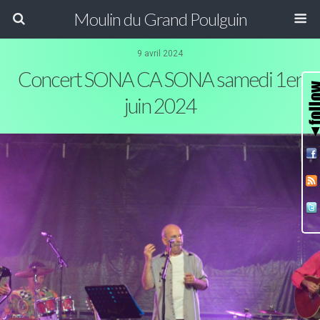
Moulin du Grand Poulguin
9 avril 2024
Concert SONA CA SONA samedi 1er
juin 2024