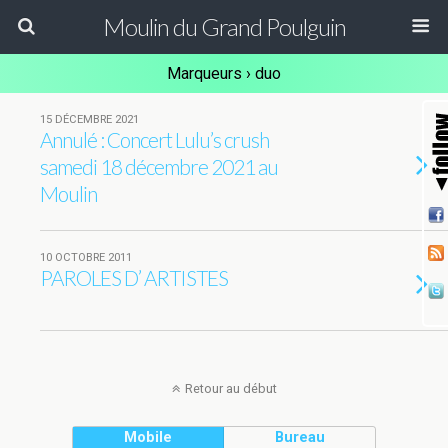
Moulin du Grand Poulguin
Marqueurs › duo
15 DÉCEMBRE 2021
Annulé : Concert Lulu’s crush
samedi 18 décembre 2021 au
Moulin
10 OCTOBRE 2011
PAROLES D’ ARTISTES
Retour au début
Mobile
Bureau