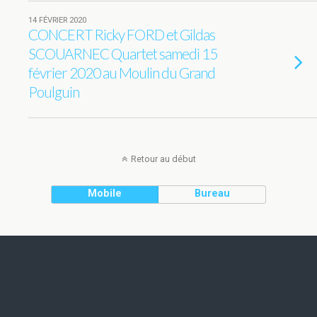
14 FÉVRIER 2020
CONCERT Ricky FORD et Gildas
SCOUARNEC Quartet samedi 15
février 2020 au Moulin du Grand
Poulguin
Retour au début
Mobile
Bureau