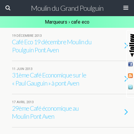
Moulin du Grand Poulguin
Marqueurs › cafe eco
19 DÉCEMBRE 2013
Café Eco 19 décembre Moulin du
Poulguin Pont Aven
11 JUIN 2013
31ème Café Economique sur le
« Paul Gauguin » à pont Aven
17 AVRIL 2013
29ème Café économique au
Moulin Pont Aven