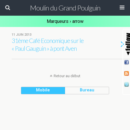
Moulin du Grand Poulguin
Marqueurs › arrow
11 JUIN 2013
31ème Café Economique sur le
« Paul Gauguin » à pont Aven
Retour au début
Mobile
Bureau