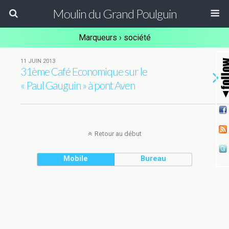
Moulin du Grand Poulguin
Marqueurs › société
11 JUIN 2013
31ème Café Economique sur le
« Paul Gauguin » à pont Aven
Retour au début
Mobile
Bureau