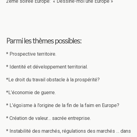
2ème soirée Europe: « Dessine-moi une Europe »
Parmi les thèmes possibles:
* Prospective territoire.
* Identité et développement territorial.
*Le droit du travail obstacle à la prospérité?
*L’économie de guerre.
* L’égoïsme à l’origine de la fin de la faim en Europe?
* Création de valeur… sacrée entreprise.
* Instabilité des marchés, régulations des marchés … dans