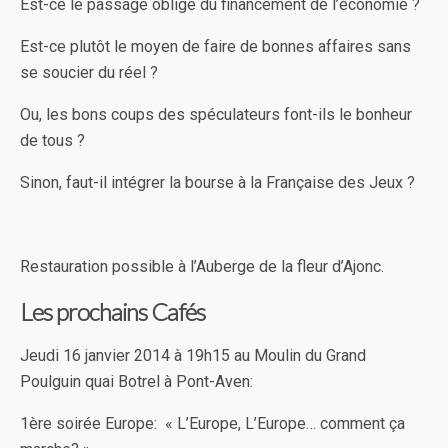
Est-ce le passage obligé du financement de l’économie ?
Est-ce plutôt le moyen de faire de bonnes affaires sans
se soucier du réel ?
Ou, les bons coups des spéculateurs font-ils le bonheur
de tous ?
Sinon, faut-il intégrer la bourse à la Française des Jeux ?
Restauration possible à l’Auberge de la fleur d’Ajonc.
Les prochains Cafés
Jeudi 16 janvier 2014 à 19h15 au Moulin du Grand
Poulguin quai Botrel à Pont-Aven:
1ère soirée Europe: « L’Europe, L’Europe… comment ça