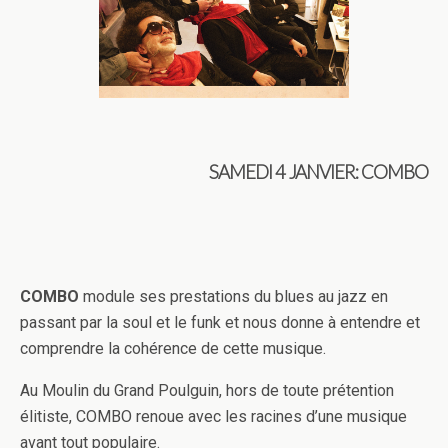
SAMEDI 4 JANVIER:
COMBO
COMBO
module ses prestations du blues au jazz en
passant par la soul et le funk et nous donne à entendre et
comprendre la cohérence de cette musique.
Au Moulin du Grand Poulguin, hors de toute prétention
élitiste, COMBO renoue avec les racines d’une musique
avant tout populaire.