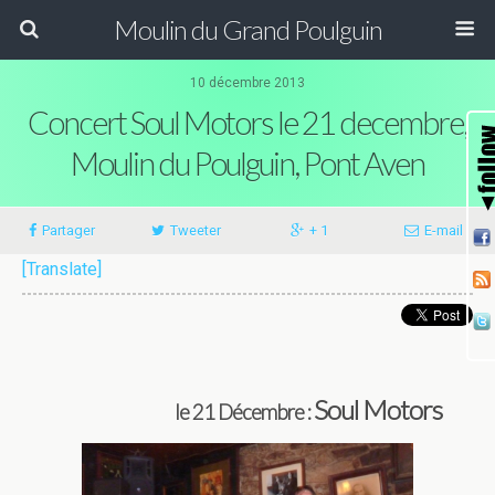
Moulin du Grand Poulguin
10 décembre 2013
Concert Soul Motors le 21 decembre,
Moulin du Poulguin, Pont Aven
Partager
Tweeter
+ 1
E-mail
[Translate]
Soul Motors
le 21 Décembre :