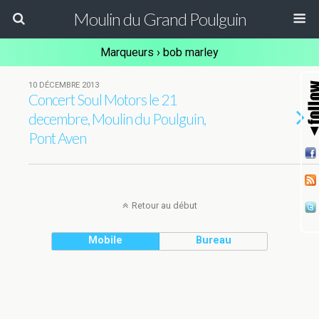
Moulin du Grand Poulguin
Marqueurs › bob marley
10 DÉCEMBRE 2013
Concert Soul Motors le 21
decembre, Moulin du Poulguin,
Pont Aven
Retour au début
Mobile
Bureau