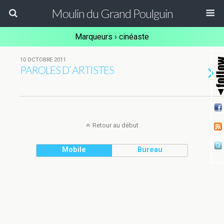
Moulin du Grand Poulguin
Marqueurs › cinéaste
10 OCTOBRE 2011
PAROLES D’ ARTISTES
Retour au début
Mobile
Bureau