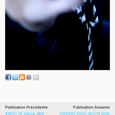
Publication Précédente
Publication Suivante
BEST OF 29ème JAM
CONCERT KOCO JAZZ'N SOUL