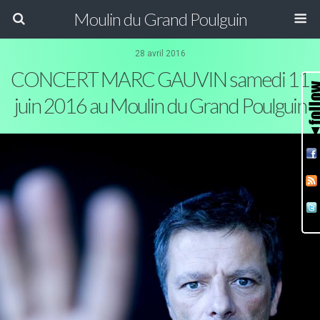
Moulin du Grand Poulguin
28 avril 2016
CONCERT MARC GAUVIN samedi 11
juin 2016 au Moulin du Grand Poulguin