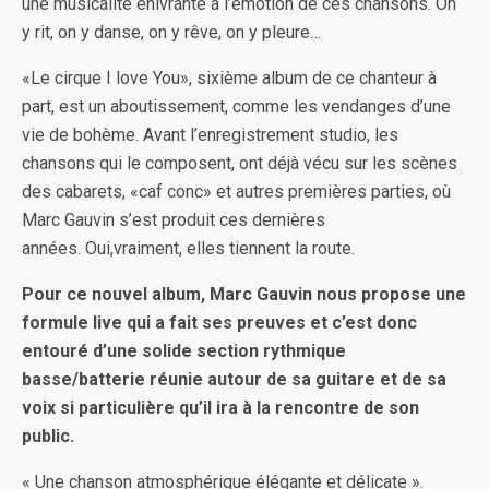
une musicalité enivrante à l’émotion de ces chansons. On
y rit, on y danse, on y rêve, on y pleure…
«Le cirque I love You», sixième album de ce chanteur à
part, est un aboutissement, comme les vendanges d’une
vie de bohème. Avant l’enregistrement studio, les
chansons qui le composent, ont déjà vécu sur les scènes
des cabarets, «caf conc» et autres premières parties, où
Marc Gauvin s’est produit ces dernières
années. Oui,vraiment, elles tiennent la route.
Pour ce nouvel album, Marc Gauvin nous propose une
formule live qui a fait ses preuves et c’est donc
entouré d’une solide section rythmique
basse/batterie réunie autour de sa guitare et de sa
voix si particulière qu’il ira à la rencontre de son
public.
« Une chanson atmosphérique élégante et délicate ».