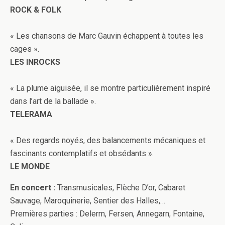
ROCK & FOLK
« Les chansons de Marc Gauvin échappent à toutes les
cages ».
LES INROCKS
« La plume aiguisée, il se montre particulièrement inspiré
dans l’art de la ballade ».
TELERAMA
« Des regards noyés, des balancements mécaniques et
fascinants contemplatifs et obsédants ».
LE MONDE
En concert :
Transmusicales, Flèche D’or, Cabaret
Sauvage, Maroquinerie, Sentier des Halles,…
Premières parties : Delerm, Fersen, Annegarn, Fontaine,