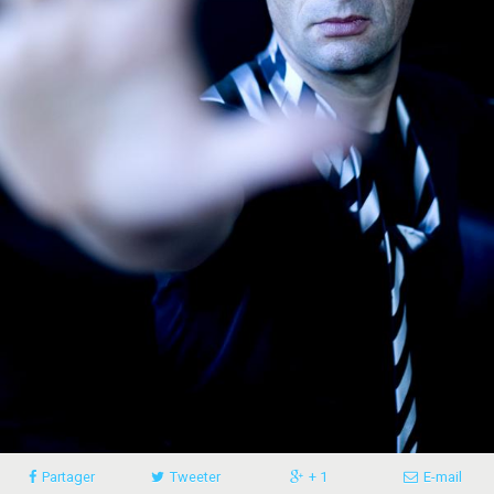
Partager
Tweeter
+ 1
E-mail