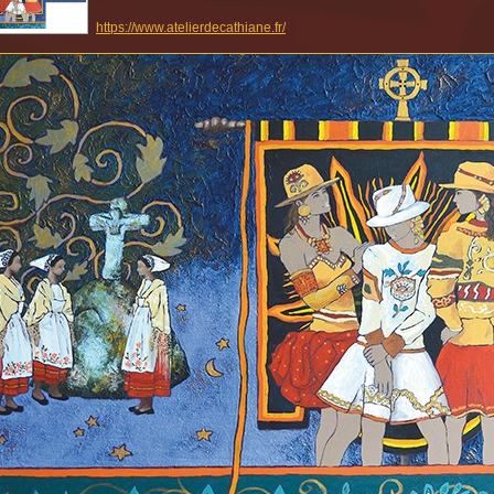
https://www.atelierdecathiane.fr/