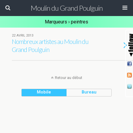
Moulin du Grand Poulguin
Marqueurs › peintres
22 AVRIL 2013
Nombreux artistes au Moulin du
Grand Poulguin
Retour au début
Mobile
Bureau