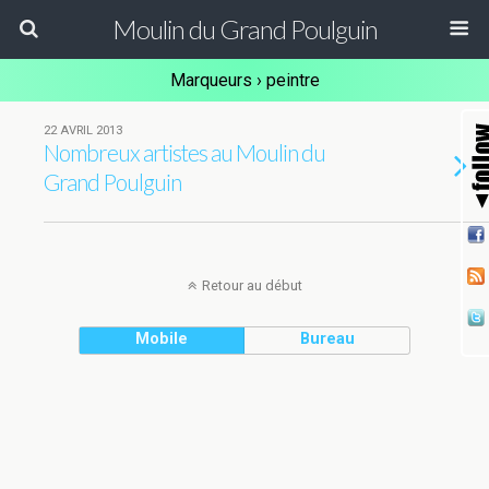
Moulin du Grand Poulguin
Marqueurs › peintre
22 AVRIL 2013
Nombreux artistes au Moulin du
Grand Poulguin
Retour au début
Mobile
Bureau