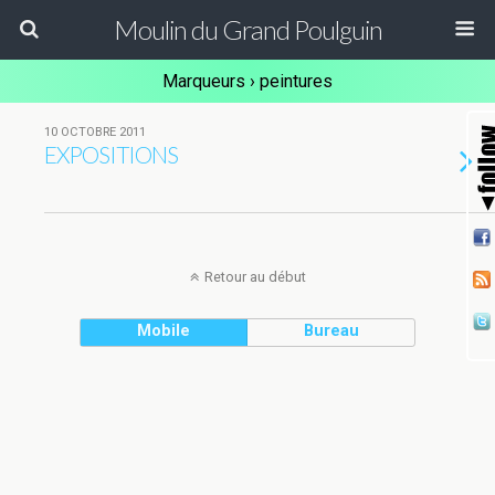
Moulin du Grand Poulguin
Marqueurs › peintures
10 OCTOBRE 2011
EXPOSITIONS
Retour au début
Mobile
Bureau