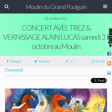
Moulin du Grand Poulguin
26 octobre 2015
CONCERT AVEL TREZ &
VERNISSAGE ALAIN LUCAS samedi 31
octobre au Moulin
Partager
Tweeter
+ 1
E-mail
[Translate]