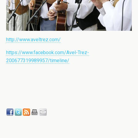
http://www.aveltrez.com/
https://www.facebook.com/Avel-Trez-
200677319989957/timeline/