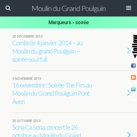
Moulin du Grand Poulguin
Marqueurs › soirée
20 DÉCEMBRE 2013
Combo le 4 janvier 2014 – au
Moulin du grand Poulguin –
soirée soul full
9 NOVEMBRE 2013
16 novembre : Soirée The Firs au
Moulin du Grand Poulguin Pont
Aven
25 OCTOBRE 2013
Sona Ca Sona, concert le 26
octobre au Moulin du Grand