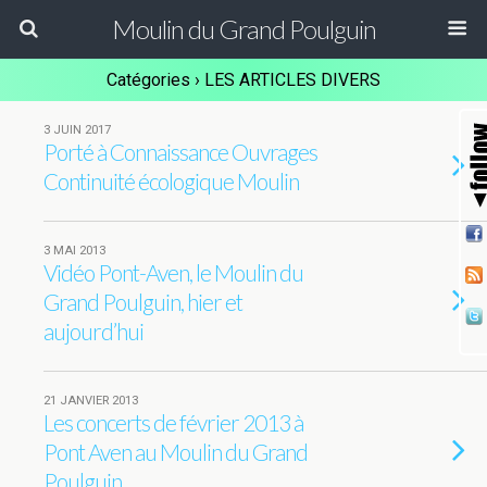
Moulin du Grand Poulguin
Catégories ›
LES ARTICLES DIVERS
3 JUIN 2017
Porté à Connaissance Ouvrages
Continuité écologique Moulin
3 MAI 2013
Vidéo Pont-Aven, le Moulin du
Grand Poulguin, hier et
aujourd’hui
21 JANVIER 2013
Les concerts de février 2013 à
Pont Aven au Moulin du Grand
Poulguin