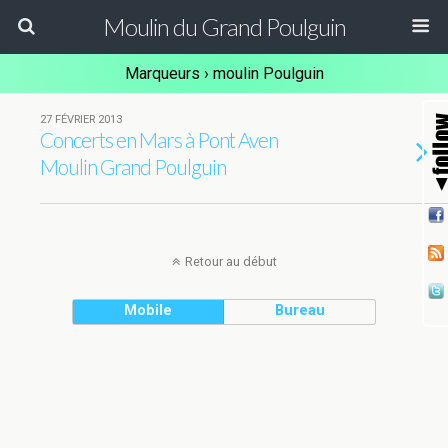
Moulin du Grand Poulguin
Marqueurs › moulin Poulguin
27 FÉVRIER 2013
Concerts en Mars à Pont Aven
Moulin Grand Poulguin
Retour au début
Mobile
Bureau