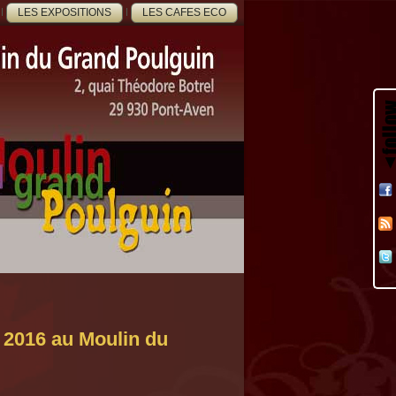
LES EXPOSITIONS
LES CAFES ECO
016 au Moulin du