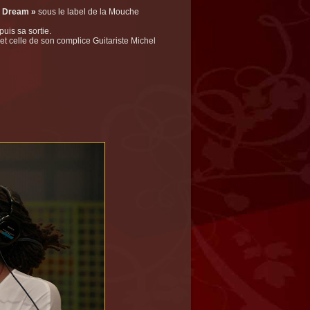
l Dream »
sous le label de la Mouche
uis sa sortie.
et celle de son complice Guitariste Michel