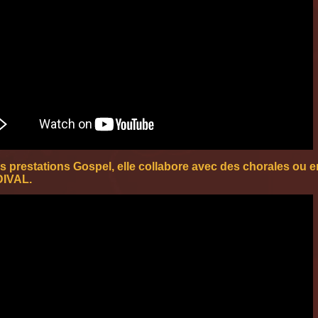
s prestations Gospel, elle collabore avec des chorales ou e
DIVAL.