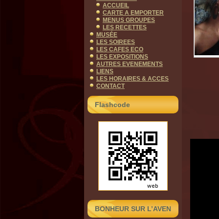
ACCUEIL
CARTE A EMPORTER
MENUS GROUPES
LES RECETTES
MUSÉE
LES SOIREES
LES CAFES ECO
LES EXPOSITIONS
AUTRES EVENEMENTS
LIENS
LES HORAIRES & ACCES
CONTACT
Flashcode
BONHEUR SUR L’AVEN