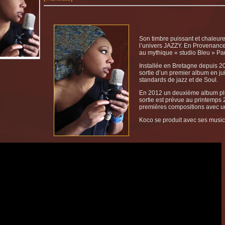
Son timbre puissant et chaleur
l’univers JAZZY. En Provenance
au mythique « studio Bleu » Par
Installée en Bretagne depuis 20
sortie d’un premier album en ju
standards de jazz et de Soul.
En 2012 un deuxième album plus
sortie est prévue au printemps 
premières compositions avec u
Koco se produit avec ses musici