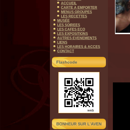
ACCUEIL
CARTE A EMPORTER
MENUS GROUPES
LES RECETTES
MUSÉE
LES SOIREES
LES CAFES ECO
LES EXPOSITIONS
AUTRES EVENEMENTS
LIENS
LES HORAIRES & ACCES
CONTACT
Flashcode
BONHEUR SUR L’AVEN