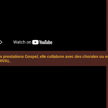
s prestations Gospel, elle collabore avec des chorales ou e
DIVAL.