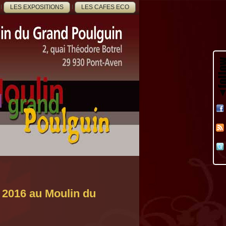
LES EXPOSITIONS
LES CAFES ECO
016 au Moulin du