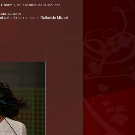
l Dream »
sous le label de la Mouche
uis sa sortie.
et celle de son complice Guitariste Michel