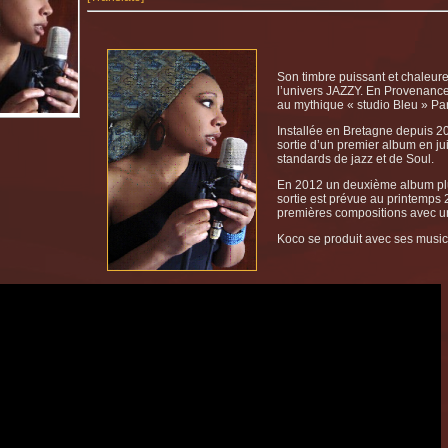
Son timbre puissant et chaleur
l’univers JAZZY. En Provenance
au mythique « studio Bleu » Par
Installée en Bretagne depuis 20
sortie d’un premier album en ju
standards de jazz et de Soul.
En 2012 un deuxième album plus
sortie est prévue au printemps 
premières compositions avec u
Koco se produit avec ses musici