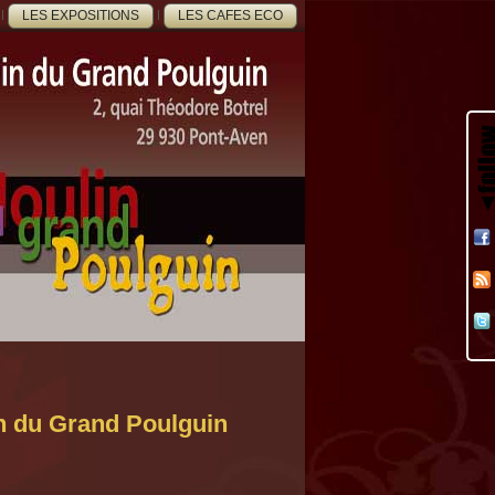
LES EXPOSITIONS
LES CAFES ECO
in du Grand Poulguin