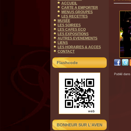
ACCUEIL
CARTE A EMPORTER
MENUS GROUPES
LES RECETTES
MUSÉE
LES SOIREES
LES CAFES ECO
LES EXPOSITIONS
AUTRES EVENEMENTS
LIENS
LES HORAIRES & ACCES
CONTACT
Flashcode
Publié dans
BONHEUR SUR L’AVEN