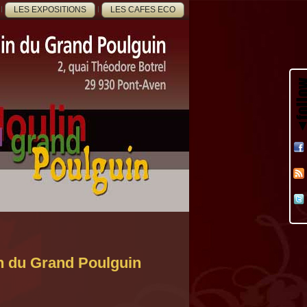
LES EXPOSITIONS
LES CAFES ECO
in du Grand Poulguin