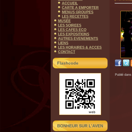
ACCUEIL
CARTE A EMPORTER
MENUS GROUPES
LES RECETTES
MUSÉE
LES SOIREES
LES CAFES ECO
LES EXPOSITIONS
AUTRES EVENEMENTS
LIENS
LES HORAIRES & ACCES
CONTACT
Flashcode
Publié dans
BONHEUR SUR L’AVEN