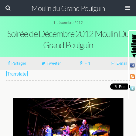
Moulin du Grand Poulguin
1 décembre 2012
Soirée de Décembre 2012 Moulin Du
Grand Poulguin
Partager
Tweeter
+ 1
E-mail
[Translate]