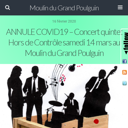
Moulin du Grand Poulguin
16 février 2020
ANNULE COVID19 – Concert quintet
Hors de Contrôle samedi 14 mars au
Moulin du Grand Poulguin