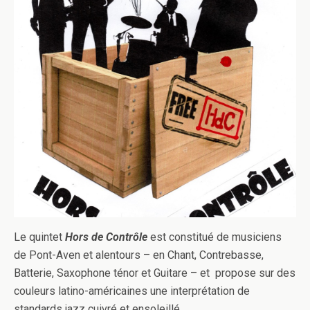
Le quintet
Hors de Contrôle
est constitué de musiciens
de Pont-Aven et alentours – en Chant, Contrebasse,
Batterie, Saxophone ténor et Guitare – et propose sur des
couleurs latino-américaines une interprétation de
standards jazz cuivré et ensoleillé.