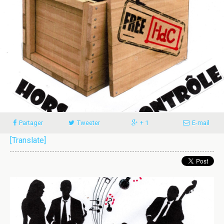
Partager
Tweeter
+ 1
E-mail
[Translate]