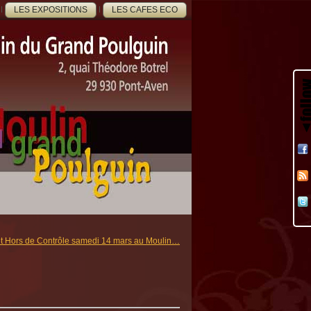
LES EXPOSITIONS
LES CAFES ECO
 Hors de Contrôle samedi 14 mars au Moulin…