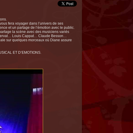
sons.
 vous fera voyager dans l’univers de ses
ence et un partage de l’émotion avec le public.
partage la scène avec des musiciens variés
es Servat… Louis Cappat… Claude Besson…
ipale sur quelques morceaux où Diane assure
SICAL ET D’EMOTIONS.