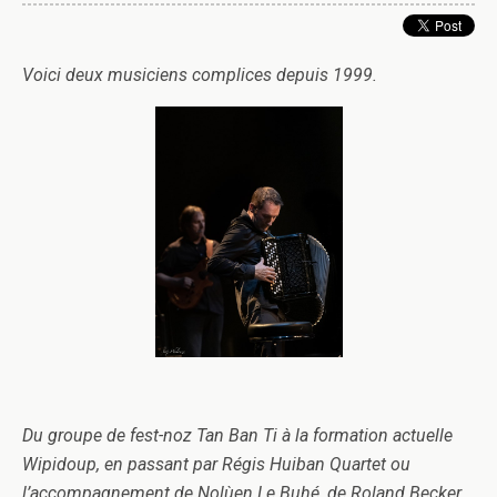
Voici deux musiciens complices depuis 1999.
Du groupe de fest-noz Tan Ban Ti à la formation actuelle
Wipidoup, en passant par Régis Huiban Quartet ou
l’accompagnement de Nolùen Le Buhé, de Roland Becker,