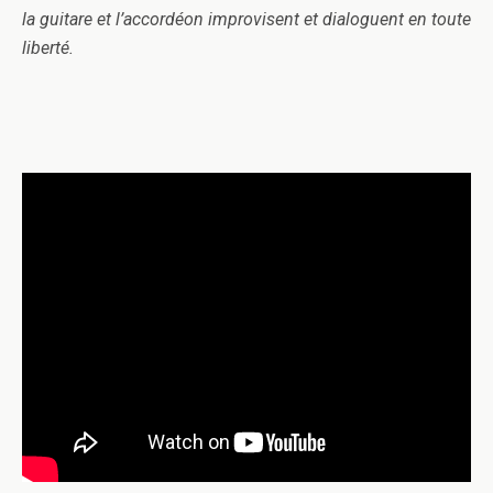
la guitare et l’accordéon improvisent et dialoguent en toute
liberté.