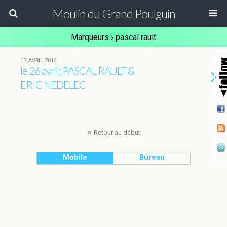
Moulin du Grand Poulguin
Marqueurs › pascal rault
13 AVRIL 2014
le 26 avril: PASCAL RAULT &
ERIC NEDELEC
Retour au début
Mobile
Bureau