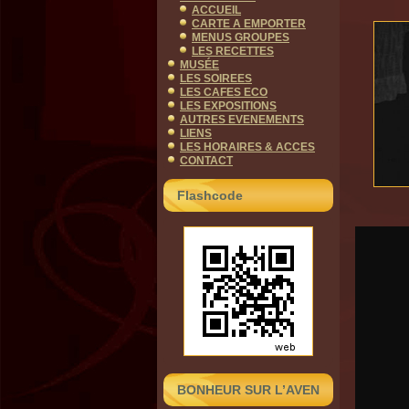
ACCUEIL
CARTE A EMPORTER
MENUS GROUPES
LES RECETTES
MUSÉE
LES SOIREES
LES CAFES ECO
LES EXPOSITIONS
AUTRES EVENEMENTS
LIENS
LES HORAIRES & ACCES
CONTACT
Flashcode
BONHEUR SUR L’AVEN