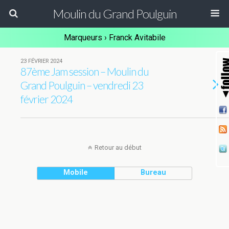
Moulin du Grand Poulguin
Marqueurs › Franck Avitabile
23 FÉVRIER 2024
87ème Jam session – Moulin du
Grand Poulguin – vendredi 23
février 2024
Retour au début
Mobile
Bureau