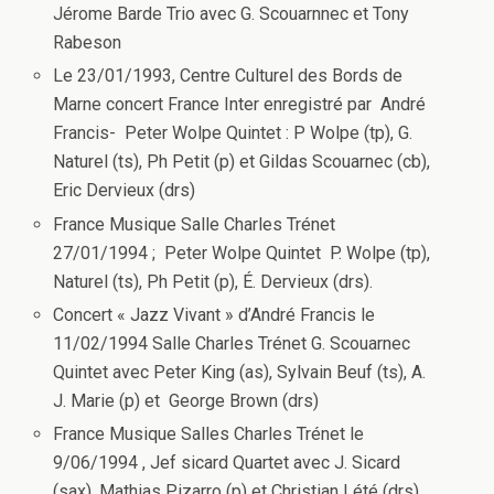
Jérome Barde Trio avec G. Scouarnnec et Tony
Rabeson
Le 23/01/1993, Centre Culturel des Bords de
Marne concert France Inter enregistré par André
Francis- Peter Wolpe Quintet : P Wolpe (tp), G.
Naturel (ts), Ph Petit (p) et Gildas Scouarnec (cb),
Eric Dervieux (drs)
France Musique Salle Charles Trénet
27/01/1994 ; Peter Wolpe Quintet P. Wolpe (tp),
Naturel (ts), Ph Petit (p), É. Dervieux (drs).
Concert « Jazz Vivant » d’André Francis le
11/02/1994 Salle Charles Trénet G. Scouarnec
Quintet avec Peter King (as), Sylvain Beuf (ts), A.
J. Marie (p) et George Brown (drs)
France Musique Salles Charles Trénet le
9/06/1994 , Jef sicard Quartet avec J. Sicard
(sax), Mathias Pizarro (p) et Christian Lété (drs)