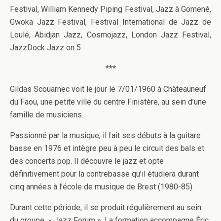
Festival, William Kennedy Piping Festival, Jazz à Gomené,
Gwoka Jazz Festival, Festival International de Jazz de
Loulé, Abidjan Jazz, Cosmojazz, London Jazz Festival,
JazzDock Jazz on 5
***
Gildas Scouarnec voit le jour le 7/01/1960 à Châteauneuf
du Faou, une petite ville du centre Finistère, au sein d’une
famille de musiciens.
Passionné par la musique, il fait ses débuts à la guitare
basse en 1976 et intègre peu à peu le circuit des bals et
des concerts pop. Il découvre le jazz et opte
définitivement pour la contrebasse qu’il étudiera durant
cinq années à l’école de musique de Brest (1980-85).
Durant cette période, il se produit régulièrement au sein
du groupe « Jazz Forum ». La formation accompagne Éric