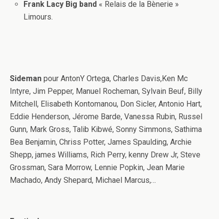
Frank Lacy Big band
« Relais de la Bènerie »
Limours.
Sideman
pour AntonY Ortega, Charles Davis,Ken Mc
Intyre, Jim Pepper, Manuel Rocheman, Sylvain Beuf, Billy
Mitchell, Elisabeth Kontomanou, Don Sicler, Antonio Hart,
Eddie Henderson, Jérome Barde, Vanessa Rubin, Russel
Gunn, Mark Gross, Talib Kibwé, Sonny Simmons, Sathima
Bea Benjamin, Chriss Potter, James Spaulding, Archie
Shepp, james Williams, Rich Perry, kenny Drew Jr, Steve
Grossman, Sara Morrow, Lennie Popkin, Jean Marie
Machado, Andy Shepard, Michael Marcus,…