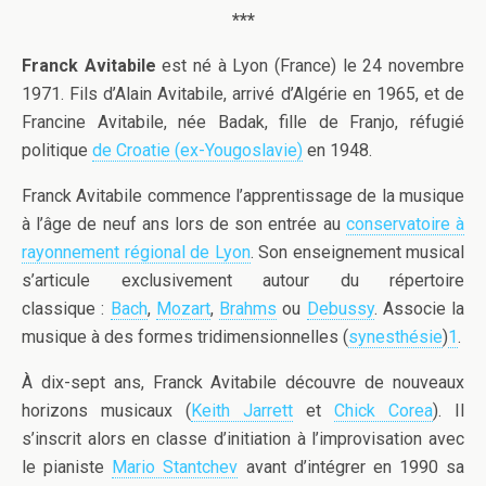
***
Franck Avitabile
est né à Lyon (France) le 24 novembre
1971. Fils d’Alain Avitabile, arrivé d’Algérie en 1965, et de
Francine Avitabile, née Badak, fille de Franjo, réfugié
politique
de Croatie (ex-Yougoslavie)
en 1948.
Franck Avitabile commence l’apprentissage de la musique
à l’âge de neuf ans lors de son entrée au
conservatoire à
rayonnement régional de Lyon
. Son enseignement musical
s’articule exclusivement autour du répertoire
classique :
Bach
,
Mozart
,
Brahms
ou
Debussy
. Associe la
musique à des formes tridimensionnelles (
synesthésie
)
1
.
À dix-sept ans, Franck Avitabile découvre de nouveaux
horizons musicaux (
Keith Jarrett
et
Chick Corea
). Il
s’inscrit alors en classe d’initiation à l’improvisation avec
le pianiste
Mario Stantchev
avant d’intégrer en 1990 sa