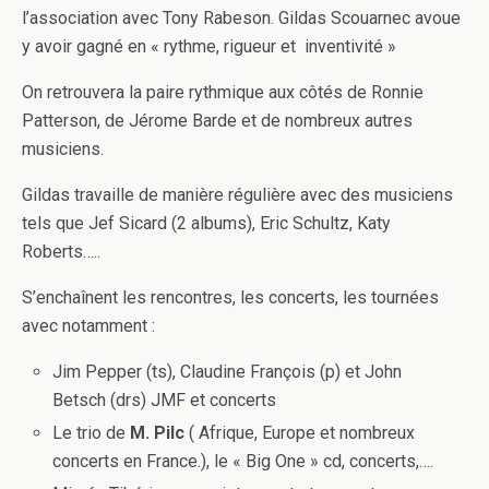
l’association avec Tony Rabeson. Gildas Scouarnec avoue
y avoir gagné en « rythme, rigueur et inventivité »
On retrouvera la paire rythmique aux côtés de Ronnie
Patterson, de Jérome Barde et de nombreux autres
musiciens.
Gildas travaille de manière régulière avec des musiciens
tels que Jef Sicard (2 albums), Eric Schultz, Katy
Roberts…..
S’enchaînent les rencontres, les concerts, les tournées
avec notamment :
Jim Pepper (ts), Claudine François (p) et John
Betsch (drs) JMF et concerts
Le trio de
M. Pilc
( Afrique, Europe et nombreux
concerts en France.), le « Big One » cd, concerts,….