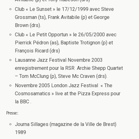
Club « Le Sunset » le 17/12/1999 avec Steve
Grossman (ts), Frank Avitabile (p) et George
Brown (drs).
Club « Le Petit Opportun » le 26/05/2000 avec
Pierrick Pédron (as), Baptiste Trotignon (p) et
François Ricard (drs)
Lausanne Jazz Festival Novembre 2003
enregistrement pour la RSR Archie Shepp Quartet
– Tom McClung (p), Steve Mc Craven (drs).
Novembre 2005 London Jazz Festival « The
Cosmosamatics » live at the Pizza Express pour
la BBC .
Presse :
Journa Sillages (magazine de la Ville de Brest)
1989