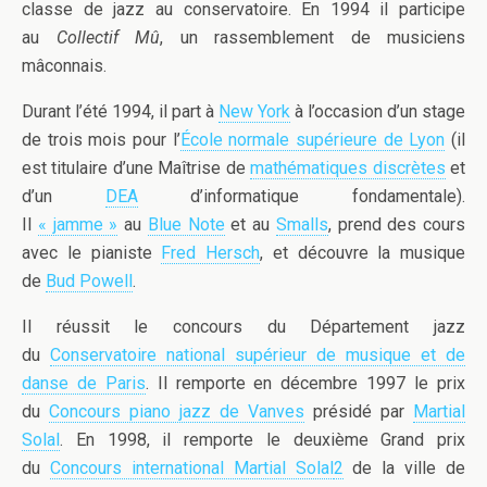
classe de jazz au conservatoire. En 1994 il participe
au
Collectif Mû
, un rassemblement de musiciens
mâconnais.
Durant l’été 1994, il part à
New York
à l’occasion d’un stage
de trois mois pour l’
École normale supérieure de Lyon
(il
est titulaire d’une Maîtrise de
mathématiques discrètes
et
d’un
DEA
d’informatique fondamentale).
Il
« jamme »
au
Blue Note
et au
Smalls
, prend des cours
avec le pianiste
Fred Hersch
, et découvre la musique
de
Bud Powell
.
Il réussit le concours du Département jazz
du
Conservatoire national supérieur de musique et de
danse de Paris
. Il remporte en décembre 1997 le prix
du
Concours piano jazz de Vanves
présidé par
Martial
Solal
. En 1998, il remporte le deuxième Grand prix
du
Concours international Martial Solal
2
de la ville de