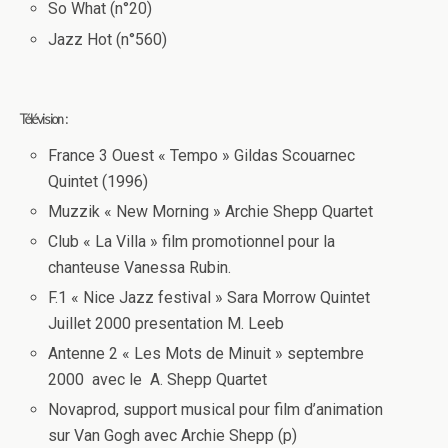
So What (n°20)
Jazz Hot (n°560)
Télévision :
France 3 Ouest « Tempo » Gildas Scouarnec
Quintet (1996)
Muzzik « New Morning » Archie Shepp Quartet
Club « La Villa » film promotionnel pour la
chanteuse Vanessa Rubin.
F.1 « Nice Jazz festival » Sara Morrow Quintet
Juillet 2000 presentation M. Leeb
Antenne 2 « Les Mots de Minuit » septembre
2000 avec le A. Shepp Quartet
Novaprod, support musical pour film d’animation
sur Van Gogh avec Archie Shepp (p)