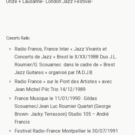
Onze + Lausanne- London Jazz Festival-
Concerts Radio :
Radio France, France Inter « Jazz Vivants et
Concerts de Jazz » Brest le X/XX/1988 Duo J.L.
Roumier/G. Scouarnec dans le cadre de « Brest
Jazz Guitares » organisé par l’A.D.J.B.
Radio France « sur le Pont des Artistes » avec
Jean Michel Pilc Trio 14/12/1989
France Musique le 11/01/1990 : Gildas
Scouarnec/Jean Luc Roumier Quartet (George
Brown- Jacky Terrasson) Studio 105 – André
Francis
Festival Radio-France Montpellier le 30/07/1991