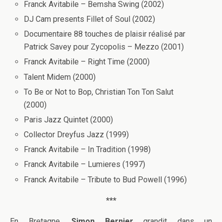
Franck Avitabile – Bemsha Swing (2002)
DJ Cam presents Fillet of Soul (2002)
Documentaire 88 touches de plaisir réalisé par
Patrick Savey pour Zycopolis – Mezzo (2001)
Franck Avitabile – Right Time (2000)
Talent Midem (2000)
To Be or Not to Bop, Christian Ton Ton Salut
(2000)
Paris Jazz Quintet (2000)
Collector Dreyfus Jazz (1999)
Franck Avitabile – In Tradition (1998)
Franck Avitabile – Lumieres (1997)
Franck Avitabile – Tribute to Bud Powell (1996)
***
En Bretagne,
Simon Bernier
grandit dans un