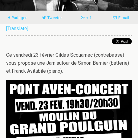
Partager
Tweeter
+ 1
E-mail
[Translate]
Ce vendredi 23 février Gildas Scouarnec (contrebasse)
vous propose une Jam autour de Simon Bernier (batterie)
et Franck Avitabile (piano).