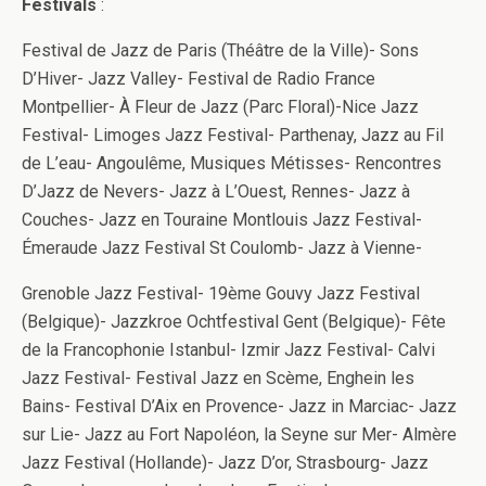
Festivals
:
Festival de Jazz de Paris (Théâtre de la Ville)- Sons
D’Hiver- Jazz Valley- Festival de Radio France
Montpellier- À Fleur de Jazz (Parc Floral)-Nice Jazz
Festival- Limoges Jazz Festival- Parthenay, Jazz au Fil
de L’eau- Angoulême, Musiques Métisses- Rencontres
D’Jazz de Nevers- Jazz à L’Ouest, Rennes- Jazz à
Couches- Jazz en Touraine Montlouis Jazz Festival-
Émeraude Jazz Festival St Coulomb- Jazz à Vienne-
Grenoble Jazz Festival- 19ème Gouvy Jazz Festival
(Belgique)- Jazzkroe Ochtfestival Gent (Belgique)- Fête
de la Francophonie Istanbul- Izmir Jazz Festival- Calvi
Jazz Festival- Festival Jazz en Scème, Enghein les
Bains- Festival D’Aix en Provence- Jazz in Marciac- Jazz
sur Lie- Jazz au Fort Napoléon, la Seyne sur Mer- Almère
Jazz Festival (Hollande)- Jazz D’or, Strasbourg- Jazz