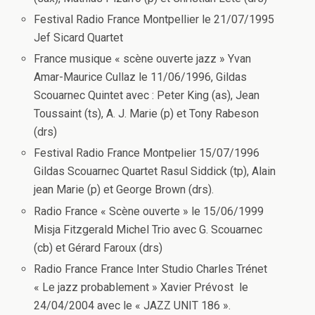
Festival Radio France Montpellier le 21/07/1995
Jef Sicard Quartet
France musique « scène ouverte jazz » Yvan
Amar-Maurice Cullaz le 11/06/1996, Gildas
Scouarnec Quintet avec : Peter King (as), Jean
Toussaint (ts), A. J. Marie (p) et Tony Rabeson
(drs)
Festival Radio France Montpelier 15/07/1996
Gildas Scouarnec Quartet Rasul Siddick (tp), Alain
jean Marie (p) et George Brown (drs).
Radio France « Scène ouverte » le 15/06/1999
Misja Fitzgerald Michel Trio avec G. Scouarnec
(cb) et Gérard Faroux (drs)
Radio France France Inter Studio Charles Trénet
« Le jazz probablement » Xavier Prévost le
24/04/2004 avec le « JAZZ UNIT 186 ».