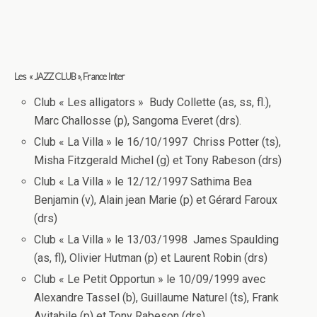
Les « JAZZ CLUB », France Inter
Club « Les alligators » Budy Collette (as, ss, fl.),
Marc Challosse (p), Sangoma Everet (drs).
Club « La Villa » le 16/10/1997 Chriss Potter (ts),
Misha Fitzgerald Michel (g) et Tony Rabeson (drs)
Club « La Villa » le 12/12/1997 Sathima Bea
Benjamin (v), Alain jean Marie (p) et Gérard Faroux
(drs)
Club « La Villa » le 13/03/1998 James Spaulding
(as, fl), Olivier Hutman (p) et Laurent Robin (drs)
Club « Le Petit Opportun » le 10/09/1999 avec
Alexandre Tassel (b), Guillaume Naturel (ts), Frank
Avitabile (p) et Tony Rabeson (drs)