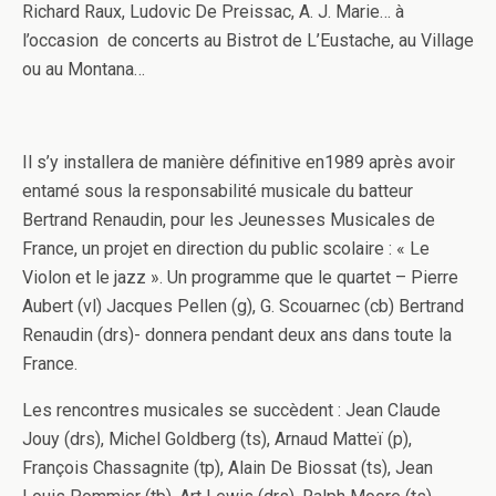
Richard Raux, Ludovic De Preissac, A. J. Marie… à
l’occasion de concerts au Bistrot de L’Eustache, au Village
ou au Montana…
Il s’y installera de manière définitive en1989 après avoir
entamé sous la responsabilité musicale du batteur
Bertrand Renaudin, pour les Jeunesses Musicales de
France, un projet en direction du public scolaire : « Le
Violon et le jazz ». Un programme que le quartet – Pierre
Aubert (vl) Jacques Pellen (g), G. Scouarnec (cb) Bertrand
Renaudin (drs)- donnera pendant deux ans dans toute la
France.
Les rencontres musicales se succèdent : Jean Claude
Jouy (drs), Michel Goldberg (ts), Arnaud Matteï (p),
François Chassagnite (tp), Alain De Biossat (ts), Jean