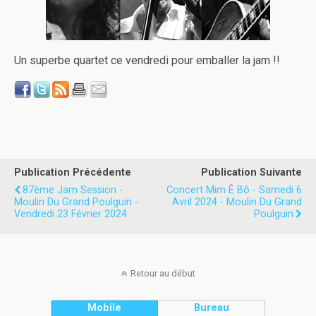
Un superbe quartet ce vendredi pour emballer la jam !!
Publication Précédente
Publication Suivante
87ème Jam Session -
Concert Mim Ê Bô - Samedi 6
Moulin Du Grand Poulguin -
Avril 2024 - Moulin Du Grand
Vendredi 23 Février 2024
Poulguin
Retour au début
Mobile
Bureau