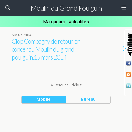
Moulin du Grand Poulguin
Marqueurs › actualités
5 MARS 2014
Glop Compagny de retour en
concer au Moulin du grand
poulguin,15 mars 2014
Retour au début
Mobile
Bureau