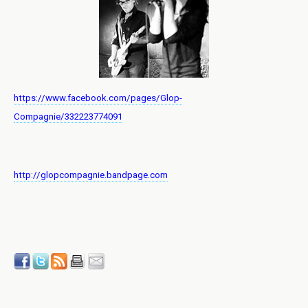
https://www.facebook.com/pages/Glop-
Compagnie/332223774091
http://glopcompagnie.bandpage.com