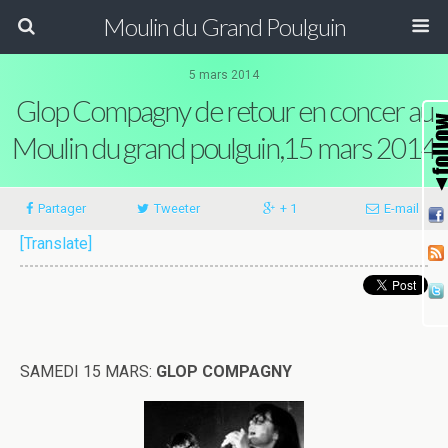
Moulin du Grand Poulguin
5 mars 2014
Glop Compagny de retour en concer au
Moulin du grand poulguin,15 mars 2014
Partager
Tweeter
+ 1
E-mail
[Translate]
SAMEDI 15 MARS:
GLOP COMPAGNY