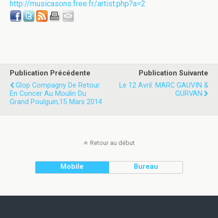
http://musicasons.free.fr/artist.php?a=2
Publication Précédente
Publication Suivante
Glop Compagny De Retour
Le 12 Avril: MARC GAUVIN &
En Concer Au Moulin Du
GURVAN
Grand Poulguin,15 Mars 2014
Retour au début
Mobile
Bureau