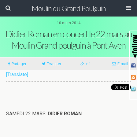
Moulin du Grand Poulguin
10 mars 2014
Didier Roman en concert le 22 mars au
Moulin Grand poulguin à Pont Aven
Partager
Tweeter
+ 1
E-mail
[Translate]
SAMEDI 22 MARS:
DIDIER ROMAN