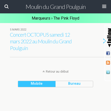
Moulin du Grand Poulguin
Marqueurs › The Pink Floyd
5 MARS 2022
Concert OCTOPUS samedi 12
mars 2022 au Moulin du Grand
Poulguin
Retour au début
Mobile
Bureau