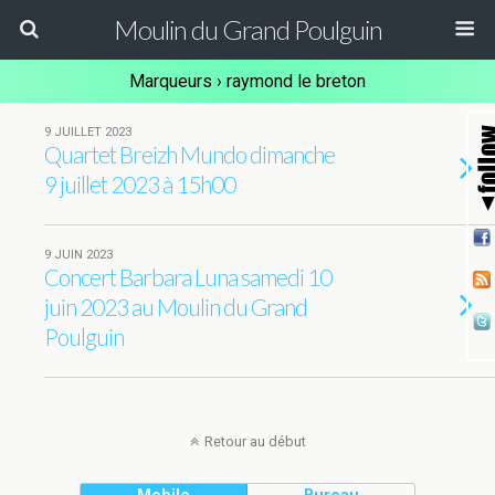
Moulin du Grand Poulguin
Marqueurs › raymond le breton
9 JUILLET 2023
Quartet Breizh Mundo dimanche
9 juillet 2023 à 15h00
9 JUIN 2023
Concert Barbara Luna samedi 10
juin 2023 au Moulin du Grand
Poulguin
Retour au début