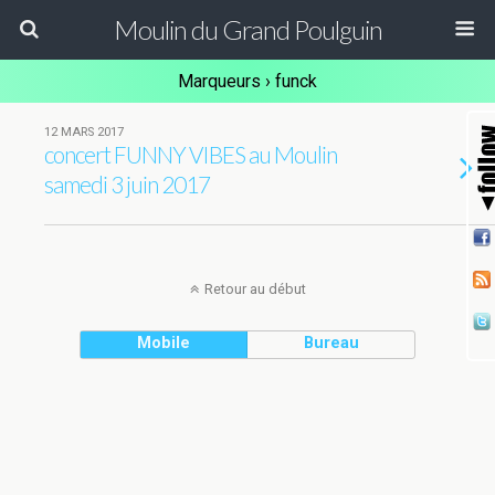
Moulin du Grand Poulguin
Marqueurs › funck
12 MARS 2017
concert FUNNY VIBES au Moulin
samedi 3 juin 2017
Retour au début
Mobile
Bureau