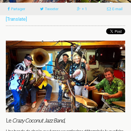
Partager
Tweeter
+ 1
E-mail
[Translate]
Le
Crazy Coconut Jazz Band
,