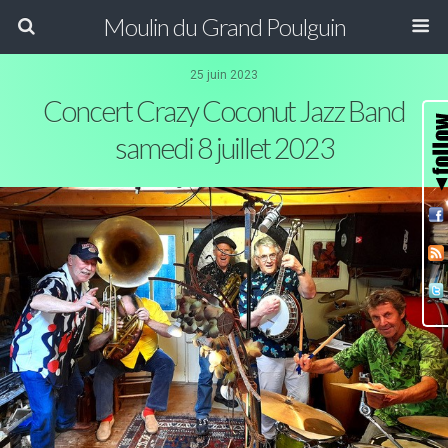
Moulin du Grand Poulguin
25 juin 2023
Concert Crazy Coconut Jazz Band
samedi 8 juillet 2023