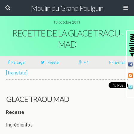
Moulin du Grand Poulguin
10 octobre 2011
RECETTE DE LA GLACE TRAOU-
MAD
Partager
Tweeter
+ 1
E-mail
[Translate]
GLACE TRAOU MAD
Recette
Ingrédients :