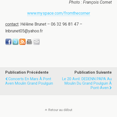
Photo : François Cornet
www.myspace.com/fromthecorner
contact
:Hélène Brunet – 06 32 96 81 47 –
lnbrunet05@yahoo.fr
Publication Précédente
Publication Suivante
Concerts En Mars À Pont
Le 20 Avril: DEDENN PAPA Au
Aven Moulin Grand Poulguin
Moulin Du Grand Poulguin À
Pont-Aven
Retour au début