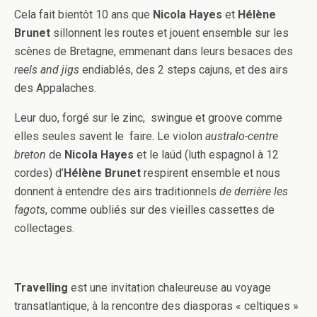
Cela fait bientôt 10 ans que
Nicola Hayes
et
Hélène
Brunet
sillonnent les routes et jouent ensemble sur les
scènes de Bretagne, emmenant dans leurs besaces des
reels
and
jigs
endiablés, des 2 steps cajuns, et des airs
des Appalaches.
Leur duo, forgé sur le zinc, swingue et groove comme
elles seules savent le faire. Le violon
australo-centre
breton
de
Nicola Hayes
et le laúd (luth espagnol à 12
cordes) d’
Hélène Brunet
respirent ensemble et nous
donnent à entendre des airs traditionnels
de derrière les
fagots
, comme oubliés sur des vieilles cassettes de
collectages.
Travelling
est une invitation chaleureuse au voyage
transatlantique, à la rencontre des diasporas « celtiques »