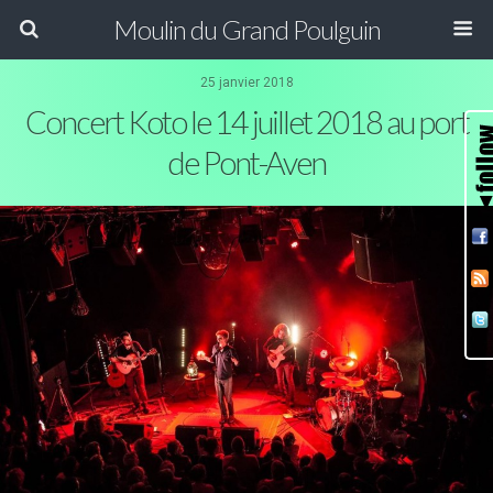
Moulin du Grand Poulguin
25 janvier 2018
Concert Koto le 14 juillet 2018 au port
de Pont-Aven