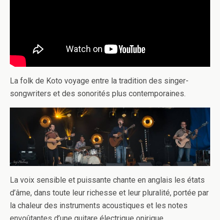
La folk de Koto voyage entre la tradition des singer-
songwriters et des sonorités plus contemporaines.
La voix sensible et puissante chante en anglais les états
d’âme, dans toute leur richesse et leur pluralité, portée par
la chaleur des instruments acoustiques et les notes
envoûtantes d’une guitare électrique onirique.