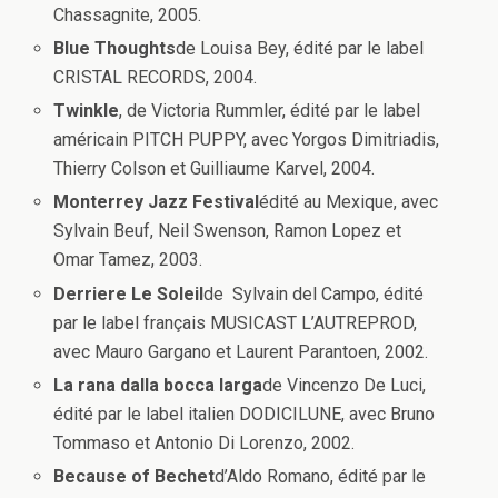
Chassagnite, 2005.
Blue Thoughts
de Louisa Bey, édité par le label
CRISTAL RECORDS, 2004.
Twinkle
, de Victoria Rummler, édité par le label
américain PITCH PUPPY, avec Yorgos Dimitriadis,
Thierry Colson et Guilliaume Karvel, 2004.
Monterrey Jazz Festival
édité au Mexique, avec
Sylvain Beuf, Neil Swenson, Ramon Lopez et
Omar Tamez, 2003.
Derriere Le Soleil
de Sylvain del Campo, édité
par le label français MUSICAST L’AUTREPROD,
avec Mauro Gargano et Laurent Parantoen, 2002.
La rana dalla bocca larga
de Vincenzo De Luci,
édité par le label italien DODICILUNE, avec Bruno
Tommaso et Antonio Di Lorenzo, 2002.
Because of Bechet
d’Aldo Romano, édité par le