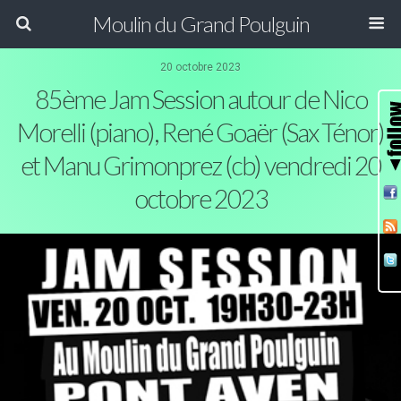
Moulin du Grand Poulguin
20 octobre 2023
85ème Jam Session autour de Nico
Morelli (piano), René Goaër (Sax Ténor)
et Manu Grimonprez (cb) vendredi 20
octobre 2023