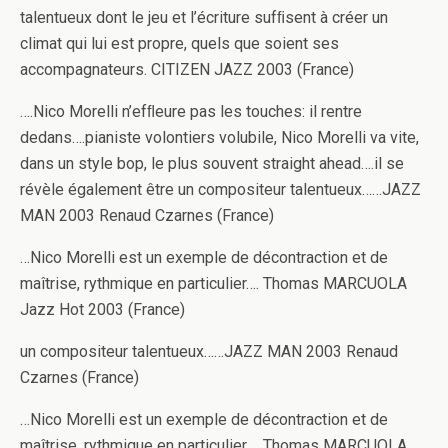
talentueux dont le jeu et l’écriture sufﬁsent à créer un
climat qui lui est propre, quels que soient ses
accompagnateurs. CITIZEN JAZZ 2003 (France)
….Nico Morelli n’efﬂeure pas les touches: il rentre
dedans….pianiste volontiers volubile, Nico Morelli va vite,
dans un style bop, le plus souvent straight ahead….il se
révèle également être un compositeur talentueux……JAZZ
MAN 2003 Renaud Czarnes (France)
…Nico Morelli est un exemple de décontraction et de
maîtrise, rythmique en particulier…. Thomas MARCUOLA
Jazz Hot 2003 (France)
un compositeur talentueux……JAZZ MAN 2003 Renaud
Czarnes (France)
…Nico Morelli est un exemple de décontraction et de
maîtrise, rythmique en particulier…. Thomas MARCUOLA