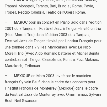
Trapani, Monopoli, Taranto, Bari, Brindisi, Rome, Pavie,
Tropea, Reggio Calabria, Teatro dell’Opera Rome.
–
MAROC
pour un concert en Piano Solo dans l’édition
2001 du « Tanjaz », Festival Jazz à Tanger –Invité en trio
(Nico Morelli Trio) dans l’édition 2003 du « Tanjaz »,
Festival Jazz de Tanger –Invité par l’Institut Français pour
une tournée dans 7 villes Marocaines avec Le Nico
Morelli Trio (Avec Aldo Romano batterie et Michel Benita
contrebasse) : Tanger, Casablanca, Kenitra, Fez, Meknes,
Marrakech, Tethouan
–
MEXIQUE
en Mars 2003 Invité par le musicien
français Sylvain Beuf, dans le cadre des concerts pour
l’Institut Français de Monterrey (Mexique) dans le cadre
du Festival Jazz de Monterrey, avec Omar Tamez, Sylvain
Beuf, Neil Swanson