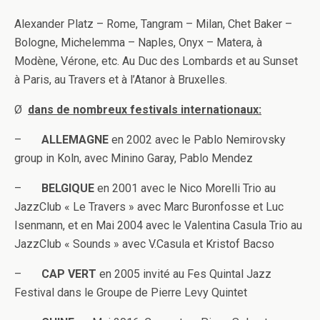
Alexander Platz – Rome, Tangram – Milan, Chet Baker –
Bologne, Michelemma – Naples, Onyx – Matera, à
Modène, Vérone, etc. Au Duc des Lombards et au Sunset
à Paris, au Travers et à l’Atanor à Bruxelles.
Ø
dans de nombreux festivals internationaux:
–
ALLEMAGNE
en 2002 avec le Pablo Nemirovsky
group in Koln, avec Minino Garay, Pablo Mendez
–
BELGIQUE
en 2001 avec le Nico Morelli Trio au
JazzClub « Le Travers » avec Marc Buronfosse et Luc
Isenmann, et en Mai 2004 avec le Valentina Casula Trio au
JazzClub « Sounds » avec V.Casula et Kristof Bacso
–
CAP VERT
en 2005 invité au Fes Quintal Jazz
Festival dans le Groupe de Pierre Levy Quintet