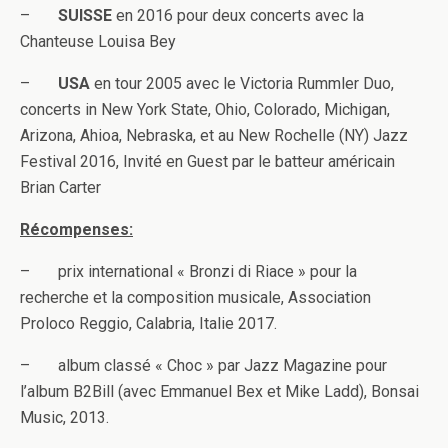
–
SUISSE
en 2016 pour deux concerts avec la
Chanteuse Louisa Bey
–
USA
en tour 2005 avec le Victoria Rummler Duo,
concerts in New York State, Ohio, Colorado, Michigan,
Arizona, Ahioa, Nebraska, et au New Rochelle (NY) Jazz
Festival 2016, Invité en Guest par le batteur américain
Brian Carter
Récompenses:
– prix international « Bronzi di Riace » pour la
recherche et la composition musicale, Association
Proloco Reggio, Calabria, Italie 2017.
– album classé « Choc » par Jazz Magazine pour
l’album B2Bill (avec Emmanuel Bex et Mike Ladd), Bonsai
Music, 2013.