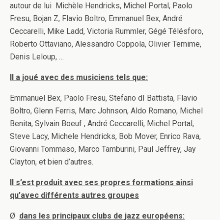
autour de lui Michèle Hendricks, Michel Portal, Paolo
Fresu, Bojan Z, Flavio Boltro, Emmanuel Bex, André
Ceccarelli, Mike Ladd, Victoria Rummler, Gégé Télésforo,
Roberto Ottaviano, Alessandro Coppola, Olivier Temime,
Denis Leloup, …
Il a joué avec des musiciens tels que:
Emmanuel Bex, Paolo Fresu, Stefano dI Battista, Flavio
Boltro, Glenn Ferris, Marc Johnson, Aldo Romano, Michel
Benita, Sylvain Boeuf , André Ceccarelli, Michel Portal,
Steve Lacy, Michele Hendricks, Bob Mover, Enrico Rava,
Giovanni Tommaso, Marco Tamburini, Paul Jeffrey, Jay
Clayton, et bien d’autres.
Il s’est produit avec ses propres formations ainsi
qu’avec différents autres groupes
Ø
dans les principaux clubs de jazz européens: