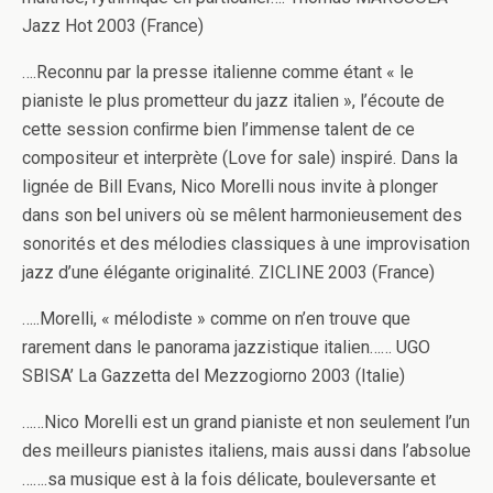
Jazz Hot 2003 (France)
….Reconnu par la presse italienne comme étant « le
pianiste le plus prometteur du jazz italien », l’écoute de
cette session conﬁrme bien l’immense talent de ce
compositeur et interprète (Love for sale) inspiré. Dans la
lignée de Bill Evans, Nico Morelli nous invite à plonger
dans son bel univers où se mêlent harmonieusement des
sonorités et des mélodies classiques à une improvisation
jazz d’une élégante originalité. ZICLINE 2003 (France)
…..Morelli, « mélodiste » comme on n’en trouve que
rarement dans le panorama jazzistique italien…… UGO
SBISA’ La Gazzetta del Mezzogiorno 2003 (Italie)
……Nico Morelli est un grand pianiste et non seulement l’un
des meilleurs pianistes italiens, mais aussi dans l’absolue
…….sa musique est à la fois délicate, bouleversante et