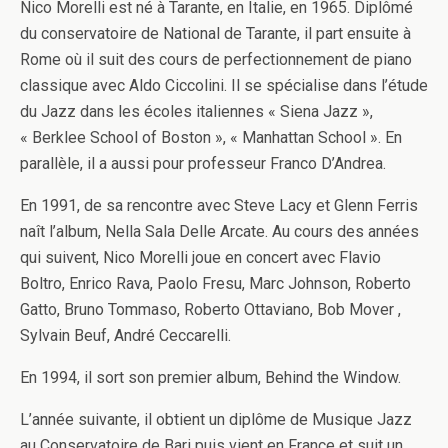
Nico Morelli est né à Tarante, en Italie, en 1965. Diplômé
du conservatoire de National de Tarante, il part ensuite à
Rome où il suit des cours de perfectionnement de piano
classique avec Aldo Ciccolini. Il se spécialise dans l’étude
du Jazz dans les écoles italiennes « Siena Jazz »,
« Berklee School of Boston », « Manhattan School ». En
parallèle, il a aussi pour professeur Franco D’Andrea.
En 1991, de sa rencontre avec Steve Lacy et Glenn Ferris
naît l’album, Nella Sala Delle Arcate. Au cours des années
qui suivent, Nico Morelli joue en concert avec Flavio
Boltro, Enrico Rava, Paolo Fresu, Marc Johnson, Roberto
Gatto, Bruno Tommaso, Roberto Ottaviano, Bob Mover ,
Sylvain Beuf, André Ceccarelli.
En 1994, il sort son premier album, Behind the Window.
L’année suivante, il obtient un diplôme de Musique Jazz
au Conservatoire de Bari puis vient en France et suit un