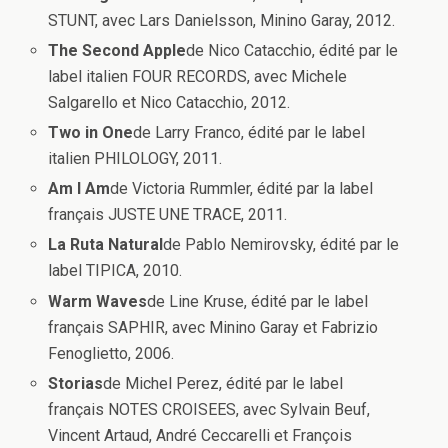
STUNT, avec Lars Danielsson, Minino Garay, 2012.
The Second Apple
de Nico Catacchio, édité par le
label italien FOUR RECORDS, avec Michele
Salgarello et Nico Catacchio, 2012.
Two in One
de Larry Franco, édité par le label
italien PHILOLOGY, 2011.
Am I Am
de Victoria Rummler, édité par la label
français JUSTE UNE TRACE, 2011.
La Ruta Natural
de Pablo Nemirovsky, édité par le
label TIPICA, 2010.
Warm Waves
de Line Kruse, édité par le label
français SAPHIR, avec Minino Garay et Fabrizio
Fenoglietto, 2006.
Storias
de Michel Perez, édité par le label
français NOTES CROISEES, avec Sylvain Beuf,
Vincent Artaud, André Ceccarelli et François