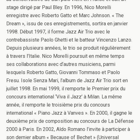
stage dirigé par Paul Bley. En 1996, Nico Morelli
enregistre avec Roberto Gatto et Marc Johnson. « The
Dream », issu de ces enregistrements, sortira en janvier
1998. Début 1997, il forme Jazz Air Trio avec le
contrebassiste Paolo Ghetti et le batteur Vincenzo Lanzo.
Depuis plusieurs années, le trio se produit régulièrement
à travers l’Italie. Nico Morelli poursuit en même temps
ses collaborations avec d’autres musiciens, parmi
lesquels Roberto Gatto, Giovanni Tommaso et Paolo
Fresu. Isole Senza Mari, l’album de Jazz Air Trio sort en
juillet 1998. En mai 1999, il remporte le Premier prix du
concours international ‘Viva il Jazz’ à Milan. La même
année, il remporte le troisième prix du concours
international « Piano Jazz à Vanves ». En 2000, il gagne le
deuxième prix de composition au concours de La Défense
2000 à Paris. En 2002, Aldo Romano l’invite à participer à
son dernier album « Because of Bechet » (Universal