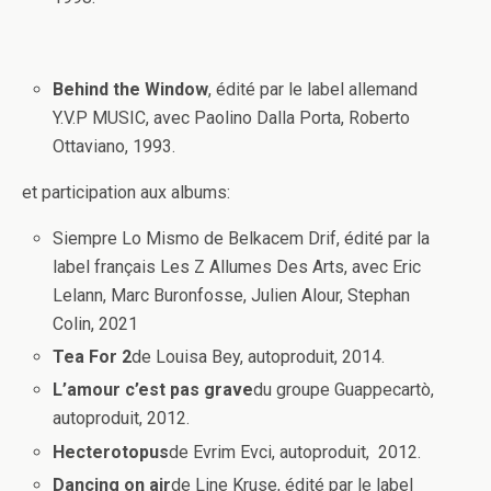
Behind the Window
, édité par le label allemand
Y.V.P MUSIC, avec Paolino Dalla Porta, Roberto
Ottaviano, 1993.
et participation aux albums:
Siempre Lo Mismo de Belkacem Drif, édité par la
label français Les Z Allumes Des Arts, avec Eric
Lelann, Marc Buronfosse, Julien Alour, Stephan
Colin, 2021
Tea For 2
de Louisa Bey, autoproduit, 2014.
L’amour c’est pas grave
du groupe Guappecartò,
autoproduit, 2012.
Hecterotopus
de Evrim Evci, autoproduit, 2012.
Dancing on air
de Line Kruse, édité par le label