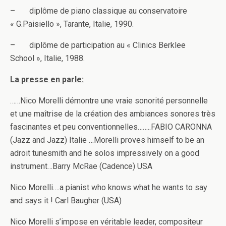
– diplôme de piano classique au conservatoire
« G.Paisiello », Tarante, Italie, 1990.
– diplôme de participation au « Clinics Berklee
School », Italie, 1988.
La presse en parle:
……Nico Morelli démontre une vraie sonorité personnelle
et une maîtrise de la création des ambiances sonores très
fascinantes et peu conventionnelles……..FABIO CARONNA
(Jazz and Jazz) Italie …Morelli proves himself to be an
adroit tunesmith and he solos impressively on a good
instrument…Barry McRae (Cadence) USA
Nico Morelli….a pianist who knows what he wants to say
and says it ! Carl Baugher (USA)
Nico Morelli s’impose en véritable leader, compositeur