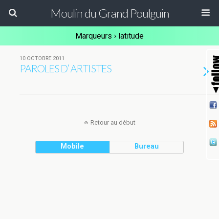
Moulin du Grand Poulguin
Marqueurs › latitude
10 OCTOBRE 2011
PAROLES D’ ARTISTES
Retour au début
Mobile
Bureau