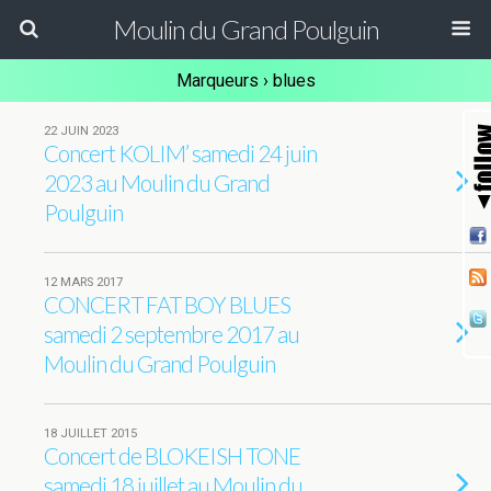
Moulin du Grand Poulguin
Marqueurs › blues
22 JUIN 2023
Concert KOLIM’ samedi 24 juin
2023 au Moulin du Grand
Poulguin
12 MARS 2017
CONCERT FAT BOY BLUES
samedi 2 septembre 2017 au
Moulin du Grand Poulguin
18 JUILLET 2015
Concert de BLOKEISH TONE
samedi 18 juillet au Moulin du